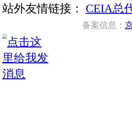
站外友情链接：
CEIA总
备案信息：
京