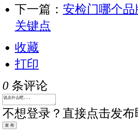
下一篇：
安检门哪个品
关键点
收藏
打印
0
条评论
不想登录？直接点击发布
发 布