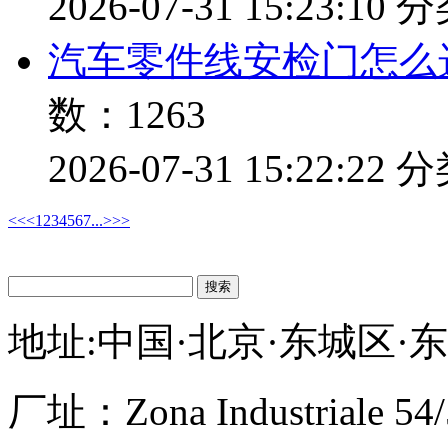
2026-07-31 15:23:10
分
汽车零件线安检门怎么
数：1263
2026-07-31 15:22:22
分
<<
<
1
2
3
4
5
6
7
...
>
>>
搜索
地址:中国·北京·东城区·
厂址：
Zona Industriale 54