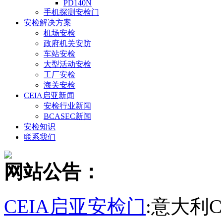
PD140N
手机探测安检门
安检解决方案
机场安检
政府机关安防
车站安检
大型活动安检
工厂安检
海关安检
CEIA启亚新闻
安检行业新闻
BCASEC新闻
安检知识
联系我们
网站公告：
CEIA启亚安检门
:意大利