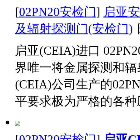
[
02PN20安检门
]
启亚安检
及辐射探测门(安检门)
启亚(CEIA)进口 02
界唯一将金属探测和辐
(CEIA)公司生产的0
平要求极为严格的各种应
[
02PN20安检门
]
启亚CEI