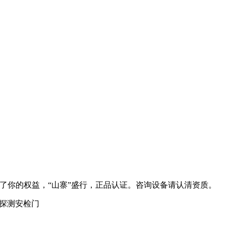
,为了你的权益，“山寨”盛行，正品认证。咨询设备请认清资质。
机探测安检门