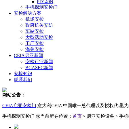
PD140N
手机探测安检门
安检解决方案
机场安检
政府机关安防
车站安检
大型活动安检
工厂安检
海关安检
CEIA启亚新闻
安检行业新闻
BCASEC新闻
安检知识
联系我们
网站公告：
CEIA启亚安检门
:意大利CEIA 中国唯一总代理以及授权代理
手机探测安检门
您当前所在位置：
首页
> 启亚安检设备 > 手