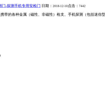
手机探测门-探测手机专用安检门
日期：
点击：
2018-12-10
7442
于检测通过人员携带的各种金属（磁性、非磁性）枪支、手机探测（包括
)