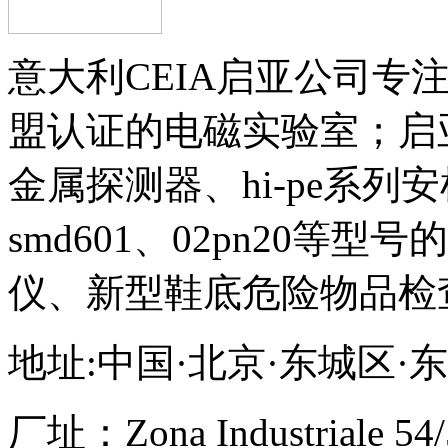
意大利CEIA启亚公司专
盟认证的电磁实验室；启
金属探测器、hi-pe系列安
smd601、02pn20等
仪、新型鞋底危险物品检
地址:中国·北京·东城区·
厂址：
Zona Industriale 54