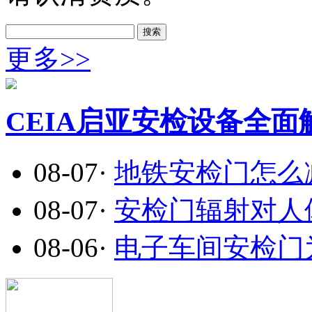
搜索
更多>>
CEIA启亚安检设备全面
08-07
·
地铁安检门怎么减
08-07
·
安检门辐射对人体
08-06
·
电子车间安检门为