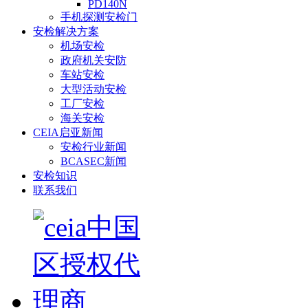
PD140N
手机探测安检门
安检解决方案
机场安检
政府机关安防
车站安检
大型活动安检
工厂安检
海关安检
CEIA启亚新闻
安检行业新闻
BCASEC新闻
安检知识
联系我们